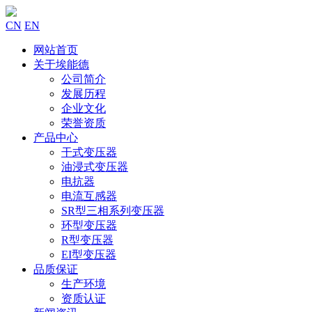
CN
EN
网站首页
关于埃能德
公司简介
发展历程
企业文化
荣誉资质
产品中心
干式变压器
油浸式变压器
电抗器
电流互感器
SR型三相系列变压器
环型变压器
R型变压器
EI型变压器
品质保证
生产环境
资质认证