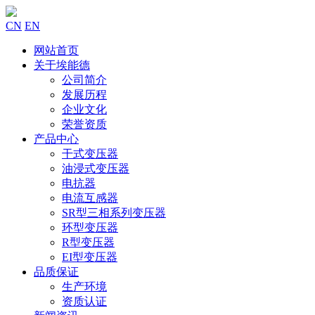
CN
EN
网站首页
关于埃能德
公司简介
发展历程
企业文化
荣誉资质
产品中心
干式变压器
油浸式变压器
电抗器
电流互感器
SR型三相系列变压器
环型变压器
R型变压器
EI型变压器
品质保证
生产环境
资质认证