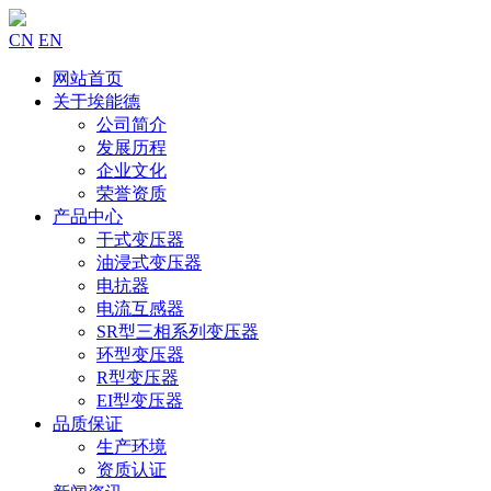
CN
EN
网站首页
关于埃能德
公司简介
发展历程
企业文化
荣誉资质
产品中心
干式变压器
油浸式变压器
电抗器
电流互感器
SR型三相系列变压器
环型变压器
R型变压器
EI型变压器
品质保证
生产环境
资质认证