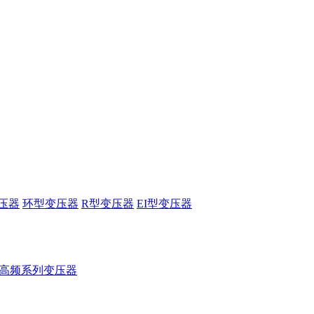
压器
环型变压器
R型变压器
EI型变压器
高频系列变压器