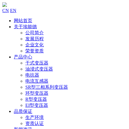
CN
EN
网站首页
关于埃能德
公司简介
发展历程
企业文化
荣誉资质
产品中心
干式变压器
油浸式变压器
电抗器
电流互感器
SR型三相系列变压器
环型变压器
R型变压器
EI型变压器
品质保证
生产环境
资质认证