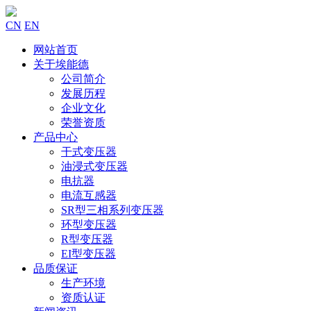
CN
EN
网站首页
关于埃能德
公司简介
发展历程
企业文化
荣誉资质
产品中心
干式变压器
油浸式变压器
电抗器
电流互感器
SR型三相系列变压器
环型变压器
R型变压器
EI型变压器
品质保证
生产环境
资质认证