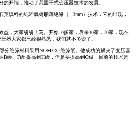
好的开端，推动了我国干式变压器技术的发展。
英填料的纯环氧树脂薄绝缘（1-3mm）技术，它的出现，
，大家纷纷上马。开始10多家，后来30家，70家，现在
这种变压器大家都已经很熟悉，我们就不多说了。
分绝缘材料采用NOMEX?绝缘纸。他成功的解决了变压器
B级、F级 提高到H级，但是要提高到C级，目前的技术是