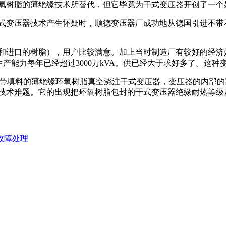
氧树脂的薄绝缘技术所替代，但它毕竟为干式变压器开创了一个
式变压器技术产生怀疑时，顺德变压器厂成功地从德国引进不带石
进口的树脂），用户比较满意。加上当时制造厂有较好的经济效益
%，生产能力每年已经超过3000万kVA。供已经大于求好多了。
带填料的薄绝缘环氧树脂真空浇注干式变压器，变压器的内部的部
技术难题。它的出现把环氧树脂包封的干式变压器绝缘耐热等级从
故障处理