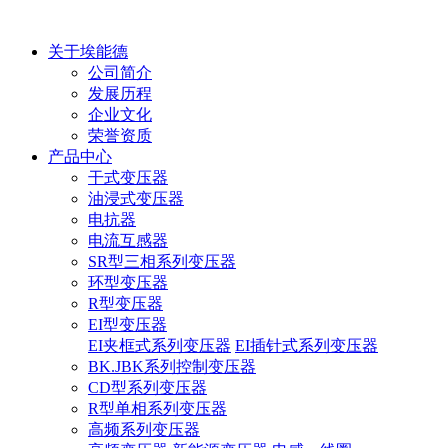
关于埃能德
公司简介
发展历程
企业文化
荣誉资质
产品中心
干式变压器
油浸式变压器
电抗器
电流互感器
SR型三相系列变压器
环型变压器
R型变压器
EI型变压器
EI夹框式系列变压器
EI插针式系列变压器
BK.JBK系列控制变压器
CD型系列变压器
R型单相系列变压器
高频系列变压器