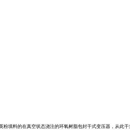
石英粉填料的在真空状态浇注的环氧树脂包封干式变压器，从此