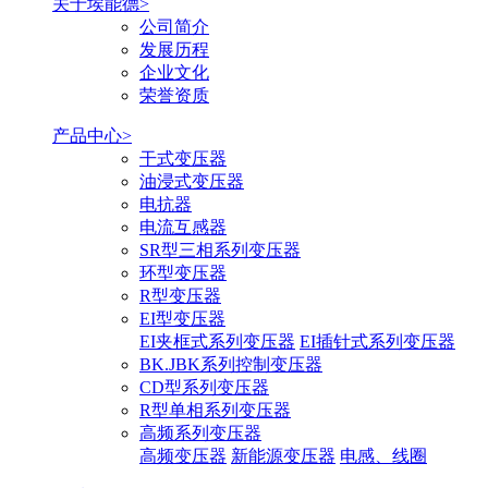
关于埃能德>
公司简介
发展历程
企业文化
荣誉资质
产品中心>
干式变压器
油浸式变压器
电抗器
电流互感器
SR型三相系列变压器
环型变压器
R型变压器
EI型变压器
EI夹框式系列变压器
EI插针式系列变压器
BK.JBK系列控制变压器
CD型系列变压器
R型单相系列变压器
高频系列变压器
高频变压器
新能源变压器
电感、线圈