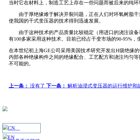
当时它在材料上，制造工艺上存在一些问题而被后来的纯环
由于厚绝缘难于解决开裂问题，正在人们对环氧树脂干
使我国的干式变压器的技术得到迅速发展。
由于这种技术的产品质量比较稳定（用进口的浇注设备和
有100多家采用这种技术。目前已经占干变市场的90-95
在本世纪初上海GE公司采用美国技术研究开发出H级绝缘的
内部各种绝缘构件之间的绝缘配合、工艺配方和浇注均匀等
不可能的。
上一条：
没有了
下一条：
解析油浸式变压器的运行维护和
CN
EN