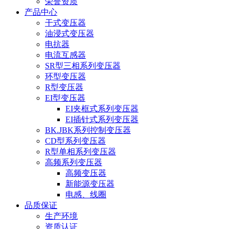
荣誉资质
产品中心
干式变压器
油浸式变压器
电抗器
电流互感器
SR型三相系列变压器
环型变压器
R型变压器
EI型变压器
EI夹框式系列变压器
EI插针式系列变压器
BK.JBK系列控制变压器
CD型系列变压器
R型单相系列变压器
高频系列变压器
高频变压器
新能源变压器
电感、线圈
品质保证
生产环境
资质认证