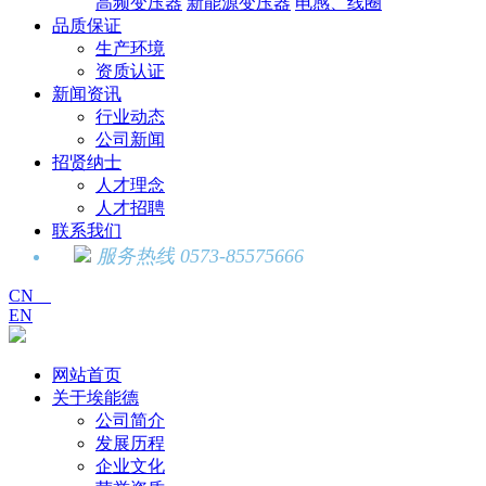
高频变压器
新能源变压器
电感、线圈
品质保证
生产环境
资质认证
新闻资讯
行业动态
公司新闻
招贤纳士
人才理念
人才招聘
联系我们
服务热线 0573-85575666
CN
EN
网站首页
关于埃能德
公司简介
发展历程
企业文化