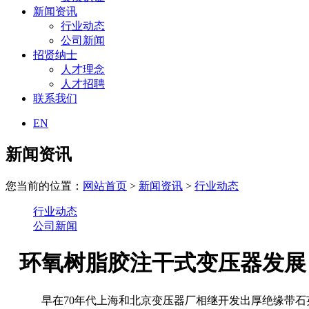
新闻资讯
行业动态
公司新闻
招贤纳士
人才理念
人才招聘
联系我们
EN
新闻资讯
您当前的位置：
网站首页
>
新闻资讯
>
行业动态
行业动态
公司新闻
环氧树脂胶注干式变压器发展
早在70年代上海和北京变压器厂相继开发出厚绝缘带