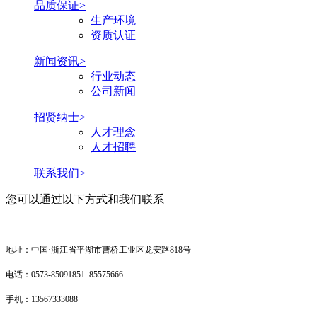
品质保证>
生产环境
资质认证
新闻资讯>
行业动态
公司新闻
招贤纳士>
人才理念
人才招聘
联系我们>
您可以通过以下方式和我们联系
地址：中国·浙江省平湖市曹桥工业区龙安路818号
电话：0573-85091851 85575666
手机：13567333088