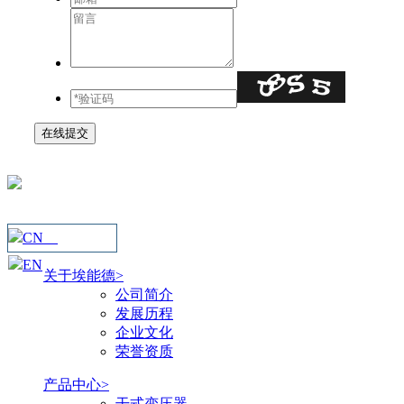
在线提交
CN
EN
关于埃能德>
公司简介
发展历程
企业文化
荣誉资质
产品中心>
干式变压器