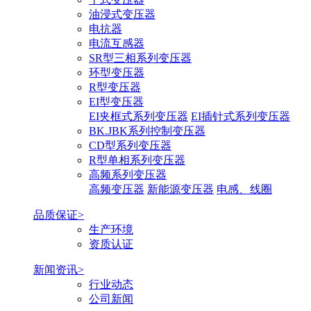
油浸式变压器
电抗器
电流互感器
SR型三相系列变压器
环型变压器
R型变压器
EI型变压器
EI夹框式系列变压器
EI插针式系列变压器
BK.JBK系列控制变压器
CD型系列变压器
R型单相系列变压器
高频系列变压器
高频变压器
新能源变压器
电感、线圈
品质保证>
生产环境
资质认证
新闻资讯>
行业动态
公司新闻