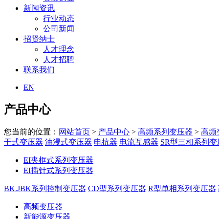
新闻资讯
行业动态
公司新闻
招贤纳士
人才理念
人才招聘
联系我们
EN
产品中心
您当前的位置：
网站首页
>
产品中心
>
高频系列变压器
>
高频
干式变压器
油浸式变压器
电抗器
电流互感器
SR型三相系列变
EI夹框式系列变压器
EI插针式系列变压器
BK.JBK系列控制变压器
CD型系列变压器
R型单相系列变压器
高频变压器
新能源变压器