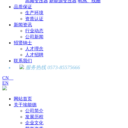
高频变压器
新能源变压器
电感、线圈
品质保证
生产环境
资质认证
新闻资讯
行业动态
公司新闻
招贤纳士
人才理念
人才招聘
联系我们
服务热线 0573-85575666
CN
EN
网站首页
关于埃能德
公司简介
发展历程
企业文化