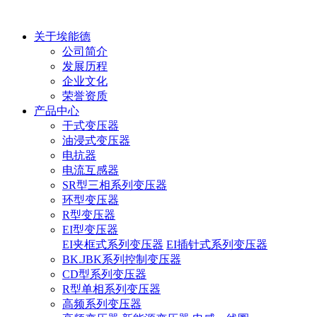
关于埃能德
公司简介
发展历程
企业文化
荣誉资质
产品中心
干式变压器
油浸式变压器
电抗器
电流互感器
SR型三相系列变压器
环型变压器
R型变压器
EI型变压器
EI夹框式系列变压器
EI插针式系列变压器
BK.JBK系列控制变压器
CD型系列变压器
R型单相系列变压器
高频系列变压器