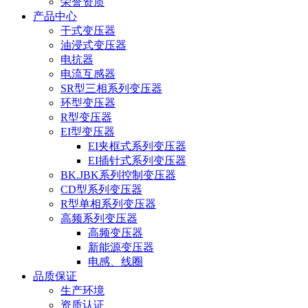
荣誉资质
产品中心
干式变压器
油浸式变压器
电抗器
电流互感器
SR型三相系列变压器
环型变压器
R型变压器
EI型变压器
EI夹框式系列变压器
EI插针式系列变压器
BK.JBK系列控制变压器
CD型系列变压器
R型单相系列变压器
高频系列变压器
高频变压器
新能源变压器
电感、线圈
品质保证
生产环境
资质认证