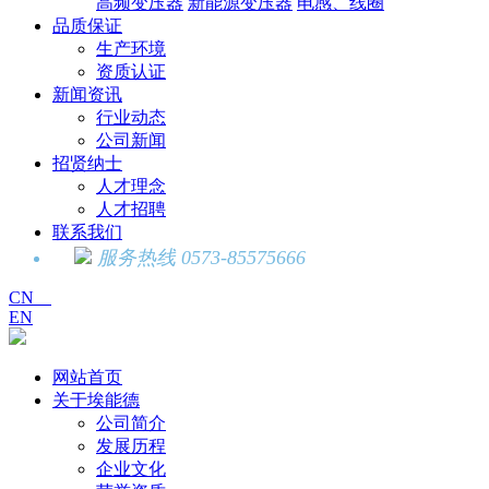
高频变压器
新能源变压器
电感、线圈
品质保证
生产环境
资质认证
新闻资讯
行业动态
公司新闻
招贤纳士
人才理念
人才招聘
联系我们
服务热线 0573-85575666
CN
EN
网站首页
关于埃能德
公司简介
发展历程
企业文化