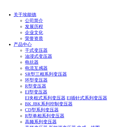
关于埃能德
公司简介
发展历程
企业文化
荣誉资质
产品中心
干式变压器
油浸式变压器
电抗器
电流互感器
SR型三相系列变压器
环型变压器
R型变压器
EI型变压器
EI夹框式系列变压器
EI插针式系列变压器
BK.JBK系列控制变压器
CD型系列变压器
R型单相系列变压器
高频系列变压器