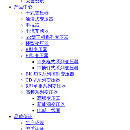
荣誉资质
产品中心
干式变压器
油浸式变压器
电抗器
电流互感器
SR型三相系列变压器
环型变压器
R型变压器
EI型变压器
EI夹框式系列变压器
EI插针式系列变压器
BK.JBK系列控制变压器
CD型系列变压器
R型单相系列变压器
高频系列变压器
高频变压器
新能源变压器
电感、线圈
品质保证
生产环境
资质认证