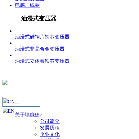
电感、线圈
油浸式变压器
油浸式硅钢片铁芯变压器
油浸式非晶合金变压器
油浸式立体卷铁芯变压器
CN
EN
关于埃能德>
公司简介
发展历程
企业文化