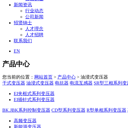
新闻资讯
行业动态
公司新闻
招贤纳士
人才理念
人才招聘
联系我们
EN
产品中心
您当前的位置：
网站首页
>
产品中心
> 油浸式变压器
干式变压器
油浸式变压器
电抗器
电流互感器
SR型三相系列变
EI夹框式系列变压器
EI插针式系列变压器
BK.JBK系列控制变压器
CD型系列变压器
R型单相系列变压器
高频变压器
新能源变压器