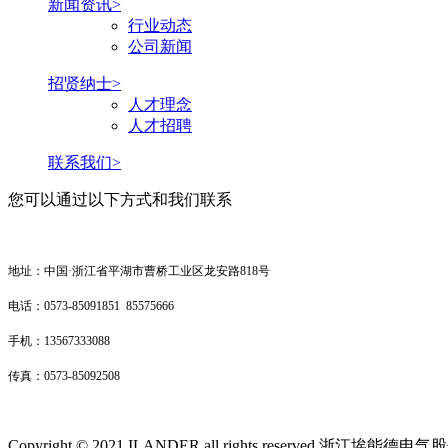
新闻资讯>
行业动态
公司新闻
招贤纳士>
人才理念
人才招聘
联系我们>
您可以通过以下方式和我们联系
地址：中国·浙江省平湖市曹桥工业区龙安路818号
电话：0573-85091851 85575666
手机：13567333088
传真：0573-85092508
Copyright © 2021 ILANDER all rights reserve