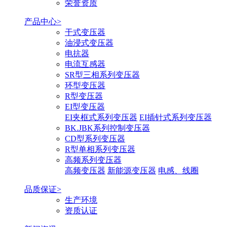
荣誉资质
产品中心>
干式变压器
油浸式变压器
电抗器
电流互感器
SR型三相系列变压器
环型变压器
R型变压器
EI型变压器
EI夹框式系列变压器
EI插针式系列变压器
BK.JBK系列控制变压器
CD型系列变压器
R型单相系列变压器
高频系列变压器
高频变压器
新能源变压器
电感、线圈
品质保证>
生产环境
资质认证