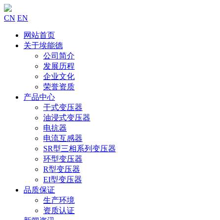
CN
EN
网站首页
关于埃能德
公司简介
发展历程
企业文化
荣誉资质
产品中心
干式变压器
油浸式变压器
电抗器
电流互感器
SR型三相系列变压器
环型变压器
R型变压器
EI型变压器
品质保证
生产环境
资质认证