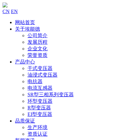
CN
EN
网站首页
关于埃能德
公司简介
发展历程
企业文化
荣誉资质
产品中心
干式变压器
油浸式变压器
电抗器
电流互感器
SR型三相系列变压器
环型变压器
R型变压器
EI型变压器
品质保证
生产环境
资质认证