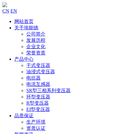
CN
EN
网站首页
关于埃能德
公司简介
发展历程
企业文化
荣誉资质
产品中心
干式变压器
油浸式变压器
电抗器
电流互感器
SR型三相系列变压器
环型变压器
R型变压器
EI型变压器
品质保证
生产环境
资质认证