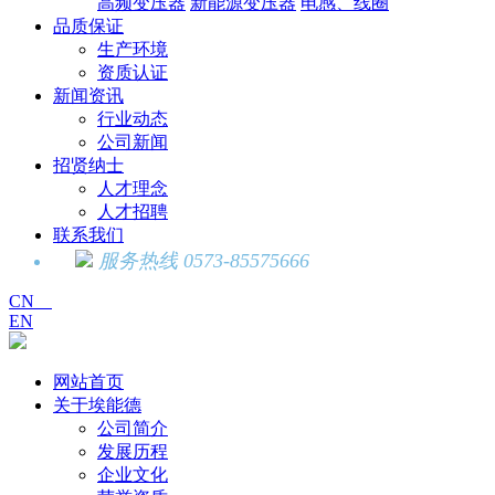
高频变压器
新能源变压器
电感、线圈
品质保证
生产环境
资质认证
新闻资讯
行业动态
公司新闻
招贤纳士
人才理念
人才招聘
联系我们
服务热线 0573-85575666
CN
EN
网站首页
关于埃能德
公司简介
发展历程
企业文化