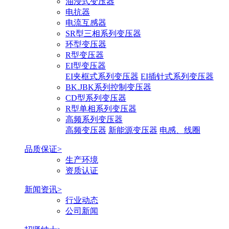
油浸式变压器
电抗器
电流互感器
SR型三相系列变压器
环型变压器
R型变压器
EI型变压器
EI夹框式系列变压器
EI插针式系列变压器
BK.JBK系列控制变压器
CD型系列变压器
R型单相系列变压器
高频系列变压器
高频变压器
新能源变压器
电感、线圈
品质保证>
生产环境
资质认证
新闻资讯>
行业动态
公司新闻