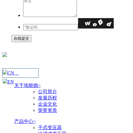
在线提交
CN
EN
关于埃能德>
公司简介
发展历程
企业文化
荣誉资质
产品中心>
干式变压器