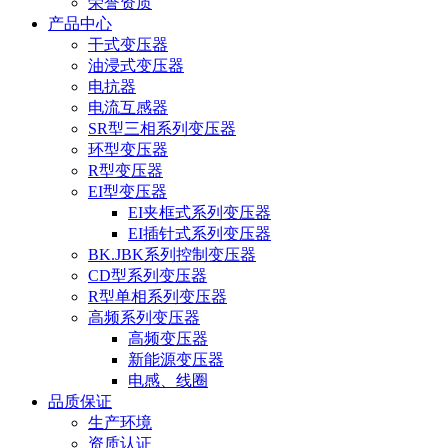
荣誉资质
产品中心
干式变压器
油浸式变压器
电抗器
电流互感器
SR型三相系列变压器
环型变压器
R型变压器
EI型变压器
EI夹框式系列变压器
EI插针式系列变压器
BK.JBK系列控制变压器
CD型系列变压器
R型单相系列变压器
高频系列变压器
高频变压器
新能源变压器
电感、线圈
品质保证
生产环境
资质认证