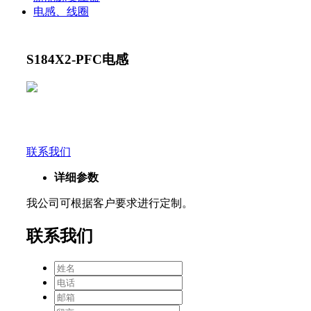
电感、线圈
S184X2-PFC电感
联系我们
详细参数
我公司可根据客户要求进行定制。
联系我们