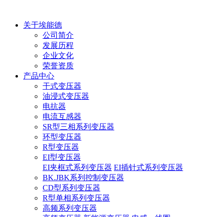
关于埃能德
公司简介
发展历程
企业文化
荣誉资质
产品中心
干式变压器
油浸式变压器
电抗器
电流互感器
SR型三相系列变压器
环型变压器
R型变压器
EI型变压器
EI夹框式系列变压器
EI插针式系列变压器
BK.JBK系列控制变压器
CD型系列变压器
R型单相系列变压器
高频系列变压器