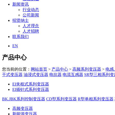
新闻资讯
行业动态
公司新闻
招贤纳士
人才理念
人才招聘
联系我们
EN
产品中心
您当前的位置：
网站首页
>
产品中心
>
高频系列变压器
>
电感
干式变压器
油浸式变压器
电抗器
电流互感器
SR型三相系列变
EI夹框式系列变压器
EI插针式系列变压器
BK.JBK系列控制变压器
CD型系列变压器
R型单相系列变压器
高频变压器
新能源变压器