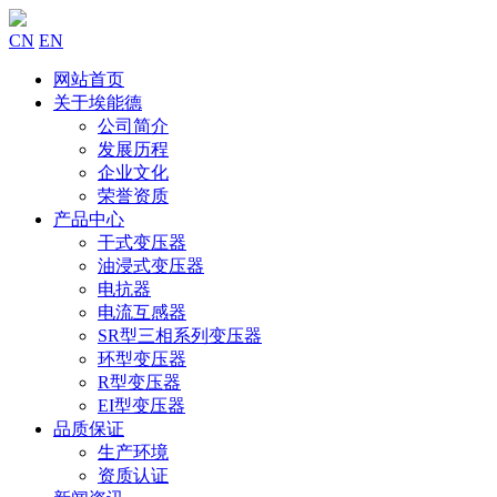
CN
EN
网站首页
关于埃能德
公司简介
发展历程
企业文化
荣誉资质
产品中心
干式变压器
油浸式变压器
电抗器
电流互感器
SR型三相系列变压器
环型变压器
R型变压器
EI型变压器
品质保证
生产环境
资质认证